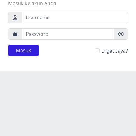
Masuk ke akun Anda
Masuk
Ingat saya?